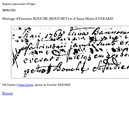
Registre paroissiaux d'Orgeo
30/05/1765
Mariage d'Ernestus BOUCHE (BOUCHET) et d'Anna Maria EVERARD
NB Parents d'
Anne-Joseph
, épouse de Poncelet MERNIER
Retour