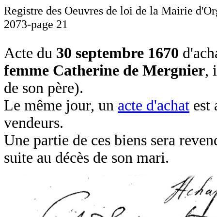
Registre des Oeuvres de loi de la Mairie d'O
2073-page 21
Acte du
30 septembre 1670
d'acha
femme Catherine de Mergnier
, 
de son père).
Le même jour, un
acte d'achat
est 
vendeurs.
Une partie de ces biens sera reve
suite au décès de son mari.